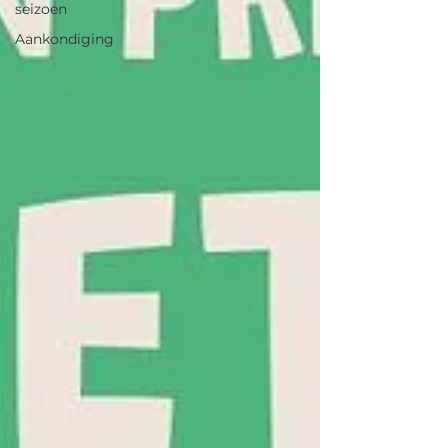
seizoen
Aankondiging